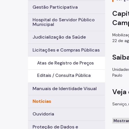
Gestão Participativa
Capi
Hospital do Servidor Público
Camp
Municipal
Mobiliza
Judicialização da Saúde
22 de a
Licitações e Compras Públicas
Saib
Atas de Registro de Preços
Unidades
Paulo
Editais / Consulta Pública
Manuais de Identidade Visual
Veja
Notícias
Serviço,
Ouvidoria
Proteção de Dados e