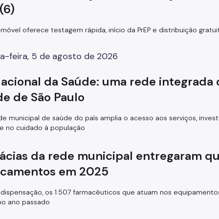
 (6)
móvel oferece testagem rápida, início da PrEP e distribuição grat
a-feira, 5 de agosto de 2026
Nacional da Saúde: uma rede integrada 
de de São Paulo
de municipal de saúde do país amplia o acesso aos serviços, inve
e no cuidado à população
ácias da rede municipal entregaram qu
camentos em 2025
dispensação, os 1.507 farmacêuticos que atuam nos equipamentos
 no ano passado