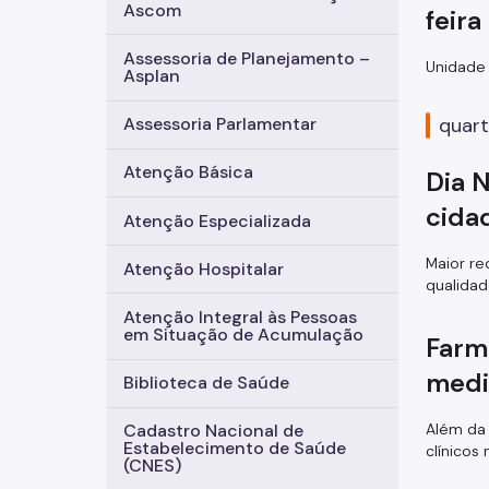
Ascom
feira
Assessoria de Planejamento –
Unidade 
Asplan
quart
Assessoria Parlamentar
Atenção Básica
Dia 
cida
Atenção Especializada
Maior re
Atenção Hospitalar
qualidad
Atenção Integral às Pessoas
em Situação de Acumulação
Farm
medi
Biblioteca de Saúde
Além da 
Cadastro Nacional de
Estabelecimento de Saúde
clínicos
(CNES)