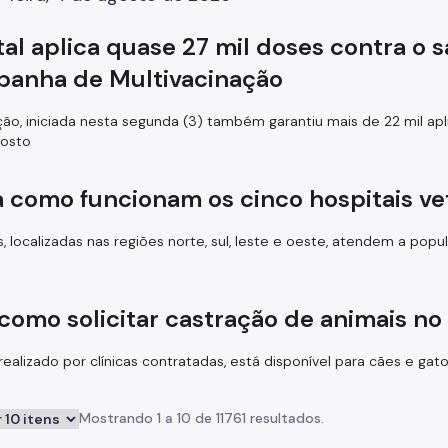
tal aplica quase 27 mil doses contra o 
anha de Multivacinação
ção, iniciada nesta segunda (3) também garantiu mais de 22 mil a
gosto
a como funcionam os cinco hospitais vet
, localizadas nas regiões norte, sul, leste e oeste, atendem a pop
 como solicitar castração de animais no
 realizado por clínicas contratadas, está disponível para cães e g
Mostrando 1 a 10 de 11761 resultados.