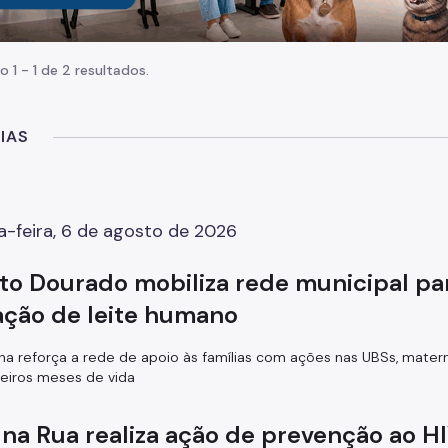
o 1 - 1 de 2 resultados.
IAS
a-feira, 6 de agosto de 2026
to Dourado mobiliza rede municipal pa
ação de leite humano
 reforça a rede de apoio às famílias com ações nas UBSs, matern
eiros meses de vida
 na Rua realiza ação de prevenção ao HI