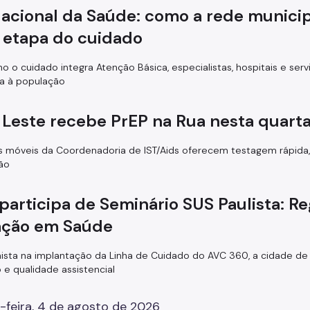
Nacional da Saúde: como a rede munic
 etapa do cuidado
o o cuidado integra Atenção Básica, especialistas, hospitais e servi
a à população
 Leste recebe PrEP na Rua nesta quarta
 móveis da Coordenadoria de IST/Aids oferecem testagem rápida, in
ão
participa de Seminário SUS Paulista: Re
ação em Saúde
ista na implantação da Linha de Cuidado do AVC 360, a cidade de S
 e qualidade assistencial
-feira, 4 de agosto de 2026