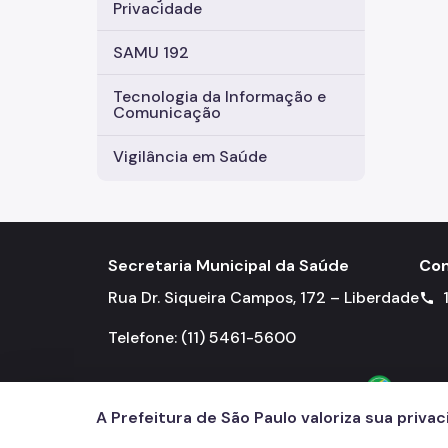
Privacidade
SAMU 192
Tecnologia da Informação e
Comunicação
Vigilância em Saúde
Secretaria Municipal da Saúde
Con
Rua Dr. Siqueira Campos, 172 – Liberdade
call
Telefone: (11) 5461-5600
A Prefeitura de São Paulo valoriza sua priva