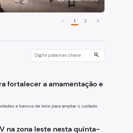
1
2
search
ra fortalecer a amamentação e
idades e bancos de leite para ampliar o cuidado
V na zona leste nesta quinta-