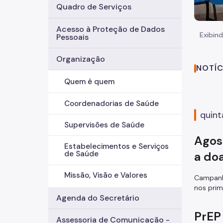
Quadro de Serviços
Acesso à Proteção de Dados
Exibind
Pessoais
Organização
NOTÍC
Quem é quem
Coordenadorias de Saúde
quint
Supervisões de Saúde
Agos
Estabelecimentos e Serviços
a do
de Saúde
Missão, Visão e Valores
Campanha
nos prim
Agenda do Secretário
PrEP
Assessoria de Comunicação -